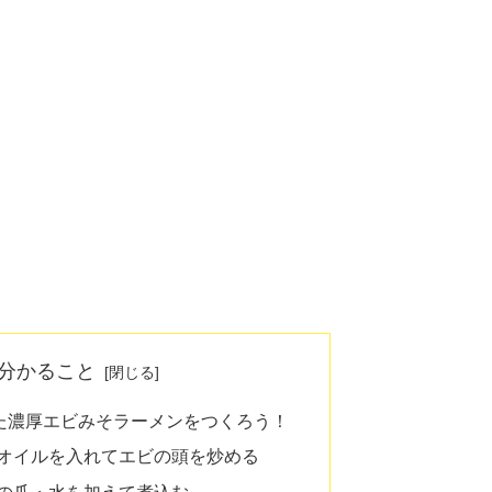
分かること
た濃厚エビみそラーメンをつくろう！
オイルを入れてエビの頭を炒める
の爪・水を加えて煮込む