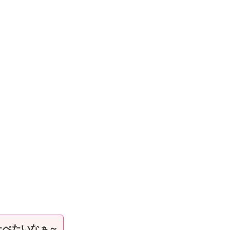
たべたいなぁ～