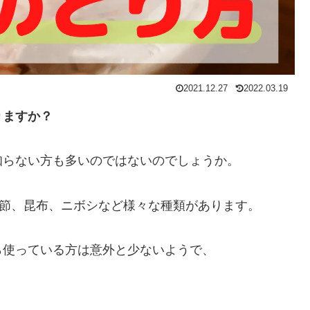
2021.12.27
2022.03.19
りますか？
知らない方も多いのではないのでしょうか。
オ節、昆布、ニボシなど様々な種類があります。
ら使っている方は意外と少ないようで、