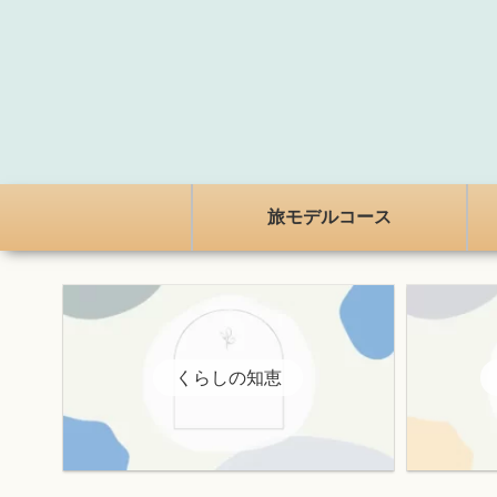
旅モデルコース
くらしの知恵