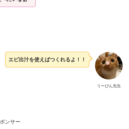
エビ出汁を使えばつくれるよ！！
うーぴん先生
ポンサー