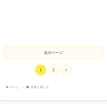
次のページ
次
1
2
へ
ホーム
食事と暮らす