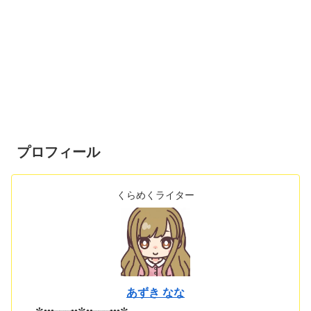
プロフィール
くらめくライター
あずき なな
✼•••┈┈┈••✼••┈┈┈•••✼