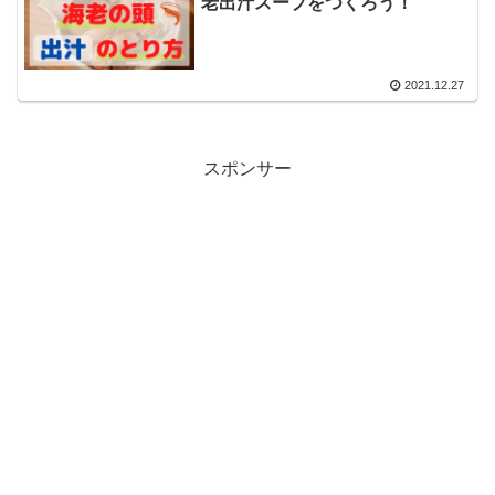
老出汁スープをつくろう！
2021.12.27
スポンサー