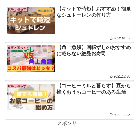
【キットで時短】おすすめ！簡単
食事と暮らす
なシュトーレンの作り方
2022.01.07
【角上魚類】回転ずしのおすすめ
食事と暮らす
に載らない絶品お寿司
2021.12.28
【コーヒーミルと暮らす】豆から
食事と暮らす
挽くおうちコーヒーのある生活
2021.12.28
スポンサー