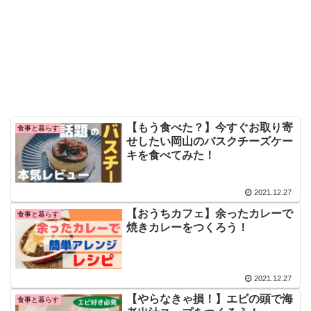
【もう食べた？】今すぐお取り寄
食事と暮らす
せしたい岡山のバスクチーズケー
キを食べてみた！
2021.12.27
【おうちカフェ】余ったカレーで
食事と暮らす
焼きカレーをつくろう！
2021.12.27
【やらなきゃ損！】エビの頭で海
食事と暮らす