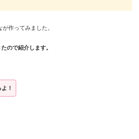
なが作ってみました。
きたので紹介します。
るよ！