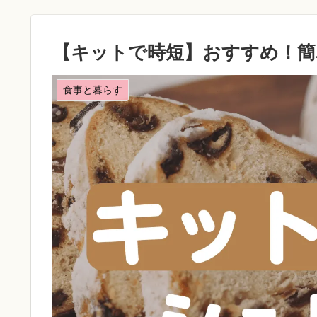
【キットで時短】おすすめ！簡
食事と暮らす