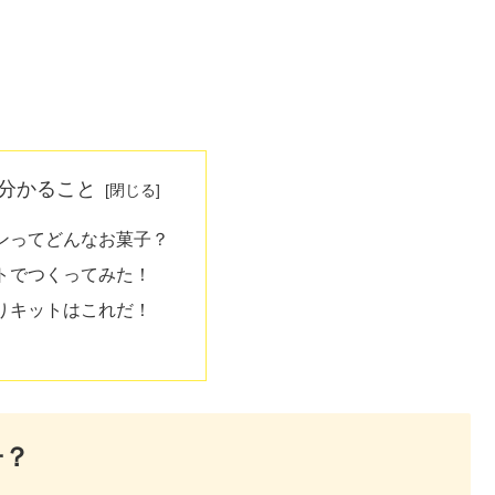
分かること
ンってどんなお菓子？
トでつくってみた！
りキットはこれだ！
子？