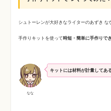
シュトーレンが大好きなライターのあずき な
手作りキットを使って
時短・簡単に手作りで
キットには材料が計量してあ
なな