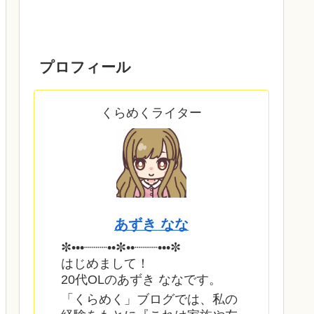
プロフィール
くらめくライター
あずき なな
✼•••┈┈┈••✼••┈┈┈•••✼
はじめまして！
20代OLのあずき ななです。
「くらめく」ブログでは、私の