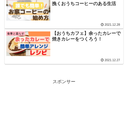
挽くおうちコーヒーのある生活
2021.12.28
【おうちカフェ】余ったカレーで
食事と暮らす
焼きカレーをつくろう！
2021.12.27
スポンサー