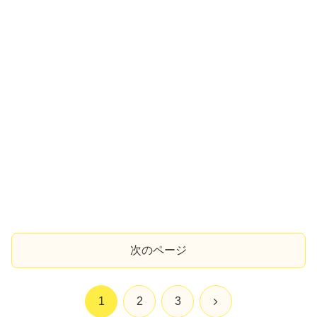
次のページ
次
1
2
3